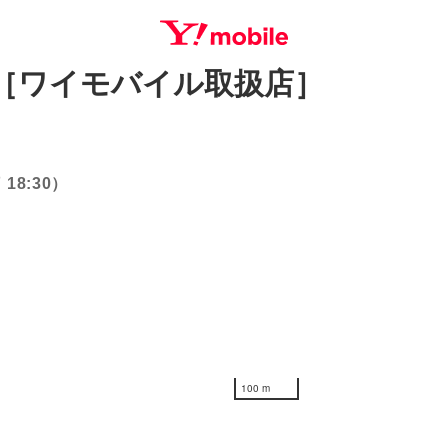
［ワイモバイル取扱店］
SEARCH
18:30）
100 m