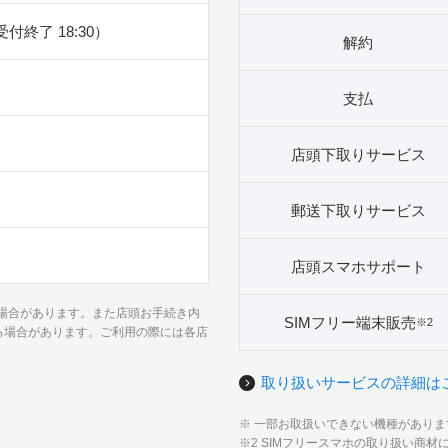
（受付終了 18:30）
解約
支払
店頭下取りサービス
郵送下取りサービス
店頭スマホサポート
る場合があります。また店頭お手続き内
SIMフリー端末販売
※2
る場合があります。ご利用の際には各店
取り扱いサービスの詳細は
※ 一部お取扱いできない機種があり
※2 SIMフリースマホの取り扱い商