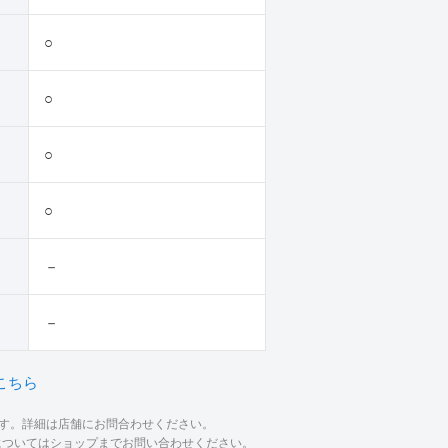
○
○
○
○
－
－
こちら
ます。詳細は店舗にお問合わせください。
材についてはショップまでお問い合わせください。