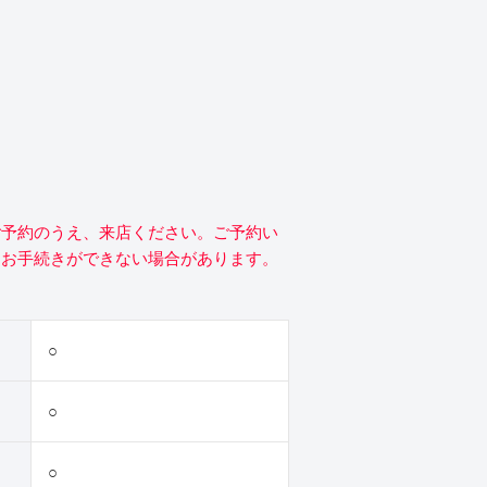
ご予約のうえ、来店ください。ご予約い
にお手続きができない場合があります。
○
○
○