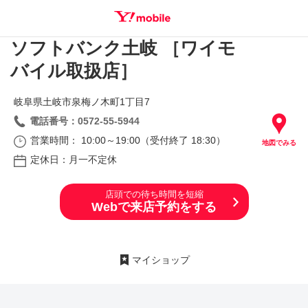
ソフトバンク土岐 ［ワイモ
SEARCH
バイル取扱店］
岐阜県土岐市泉梅ノ木町1丁目7
電話番号：0572-55-5944
営業時間： 10:00～19:00（受付終了 18:30）
地図でみる
定休日：月一不定休
店頭での待ち時間を短縮
Webで来店予約をする
マイショップ