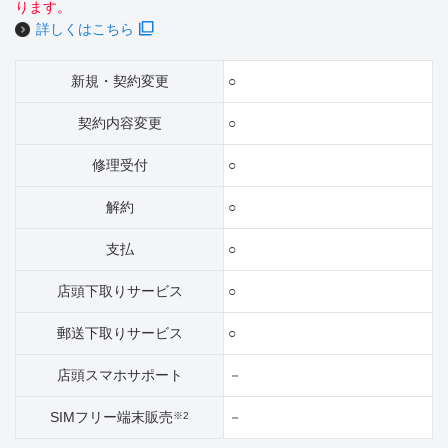
ります。
詳しくはこちら
新規・契約変更
○
契約内容変更
○
修理受付
○
解約
○
支払
○
店頭下取りサービス
○
郵送下取りサービス
○
店頭スマホサポート
－
SIMフリー端末販売
－
※2