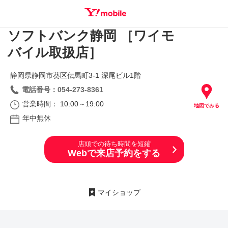
ソフトバンク静岡 ［ワイモ
SEARCH
バイル取扱店］
静岡県静岡市葵区伝馬町3‐1 深尾ビル1階
電話番号：054-273-8361
営業時間： 10:00～19:00
地図でみる
年中無休
店頭での待ち時間を短縮
Webで来店予約をする
マイショップ