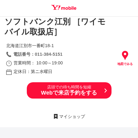
ソフトバンク江別 ［ワイモ
SEARCH
バイル取扱店］
北海道江別市一番町18‐1
電話番号：011-384-5151
営業時間： 10:00～19:00
地図でみる
定休日：第ニ水曜日
店頭での待ち時間を短縮
Webで来店予約をする
マイショップ