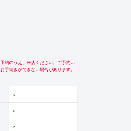
ご予約のうえ、来店ください。ご予約い
にお手続きができない場合があります。
○
○
○