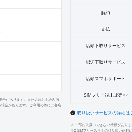
解約
支払
り
店頭下取りサービス
郵送下取りサービス
店頭スマホサポート
SIMフリー端末販売
※2
る場合があります。また店頭お手続き内
る場合があります。ご利用の際には各店
取り扱いサービスの詳細は
※ 一部お取扱いできない機種があり
※2 SIMフリースマホの取り扱い商