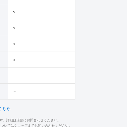
○
○
○
○
－
－
こちら
ます。詳細は店舗にお問合わせください。
材についてはショップまでお問い合わせください。