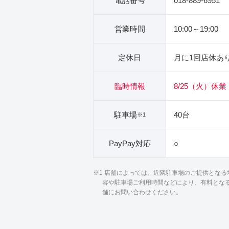
電話番号
018-889-6951
営業時間
10:00～19:00
定休日
月に1回店休あ
臨時情報
8/25（火）休業
駐車場
40台
※1
PayPay対応
○
※1 店舗によっては、近隣駐車場のご提供とな
容や駐車場ご利用時間などにより、有料とな
舗にお問い合わせください。