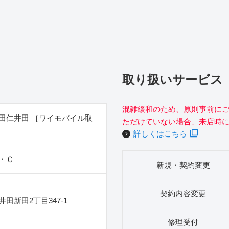
取り扱いサービス
混雑緩和のため、原則事前に
田仁井田 ［ワイモバイル取
ただけていない場合、来店時
詳しくはこちら
・Ｃ
新規・契約変更
契約内容変更
田新田2丁目347‐1
修理受付