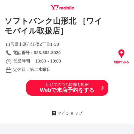
ソフトバンク山形北 ［ワイ
SEARCH
モバイル取扱店］
山形県山形市江俣2丁目1‐38
電話番号：023-682-8020
営業時間： 10:00～19:00
地図でみる
定休日：第二水曜日
店頭での待ち時間を短縮
Webで来店予約をする
マイショップ