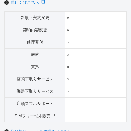
詳しくはこちら
新規・契約変更
○
契約内容変更
○
修理受付
○
解約
○
支払
○
店頭下取りサービス
○
郵送下取りサービス
○
店頭スマホサポート
－
SIMフリー端末販売
－
※2