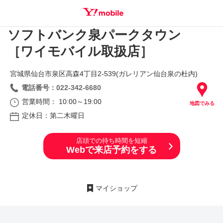
ソフトバンク泉パークタウン
SEARCH
［ワイモバイル取扱店］
宮城県仙台市泉区高森4丁目2‐539(ガレリアン仙台泉の杜内)
電話番号：022-342-6680
営業時間： 10:00～19:00
地図でみる
定休日：第二木曜日
店頭での待ち時間を短縮
Webで来店予約をする
マイショップ