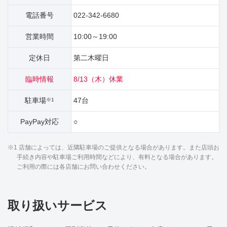
電話番号
022-342-6680
営業時間
10:00～19:00
定休日
第二木曜日
臨時情報
8/13（木）休業
駐車場
47台
※1
PayPay対応
○
※1 店舗によっては、近隣駐車場のご提供となる場合があります。また店頭お
手続き内容や駐車場ご利用時間などにより、有料となる場合があります。
ご利用の際には各店舗にお問い合わせください。
取り扱いサービス