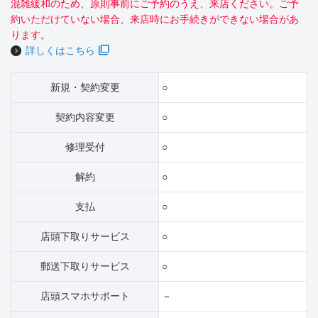
混雑緩和のため、原則事前にご予約のうえ、来店ください。ご予
約いただけていない場合、来店時にお手続きができない場合があ
ります。
詳しくはこちら
新規・契約変更
○
契約内容変更
○
修理受付
○
解約
○
支払
○
店頭下取りサービス
○
郵送下取りサービス
○
店頭スマホサポート
－