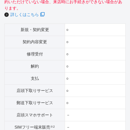
約いただけていない場合、来店時にお手続きができない場合があ
ります。
詳しくはこちら
新規・契約変更
○
契約内容変更
○
修理受付
○
解約
○
支払
○
店頭下取りサービス
○
郵送下取りサービス
○
店頭スマホサポート
－
SIMフリー端末販売
－
※2