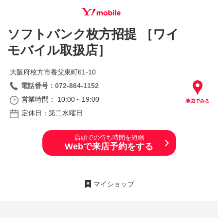
ソフトバンク枚方招提 ［ワイ
SEARCH
モバイル取扱店］
大阪府枚方市養父東町61‐10
電話番号：072-864-1152
営業時間： 10:00～19:00
地図でみる
定休日：第二水曜日
店頭での待ち時間を短縮
Webで来店予約をする
マイショップ