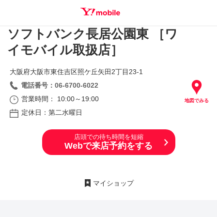
ソフトバンク長居公園東 ［ワ
SEARCH
イモバイル取扱店］
大阪府大阪市東住吉区照ケ丘矢田2丁目23‐1
電話番号：06-6700-6022
営業時間： 10:00～19:00
地図でみる
定休日：第二水曜日
店頭での待ち時間を短縮
Webで来店予約をする
マイショップ