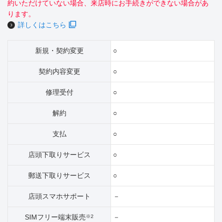
約いただけていない場合、来店時にお手続きができない場合があ
ります。
詳しくはこちら
新規・契約変更
○
契約内容変更
○
修理受付
○
解約
○
支払
○
店頭下取りサービス
○
郵送下取りサービス
○
店頭スマホサポート
－
SIMフリー端末販売
－
※2