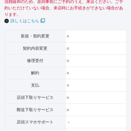
混雑緩和のため、原則事前にご予約のうえ、来店ください。ご予
約いただけていない場合、来店時にお手続きができない場合があ
ります。
詳しくはこちら
新規・契約変更
○
契約内容変更
○
修理受付
○
解約
○
支払
○
店頭下取りサービス
○
郵送下取りサービス
○
店頭スマホサポート
－