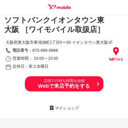
ソフトバンクイオンタウン東
SEARCH
大阪 ［ワイモバイル取扱店］
大阪府東大阪市東鴻池町1丁目6ー30 イオンタウン東大阪1F
電話番号：072-960-0988
営業時間： 10:00～19:00
地図でみる
定休日：第２水曜日
店頭での待ち時間を短縮
Webで来店予約をする
マイショップ