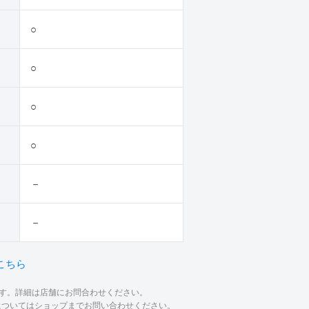
○
○
○
○
－
－
こちら
ます。詳細は店舗にお問合わせください。
材についてはショップまでお問い合わせください。