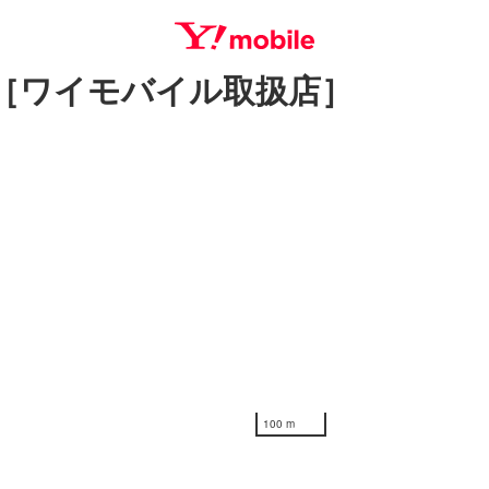
［ワイモバイル取扱店］
SEARCH
100 m