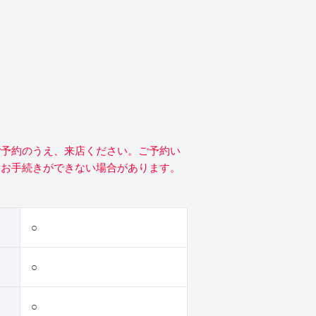
ご予約のうえ、来店ください。ご予約い
にお手続きができない場合があります。
○
○
○