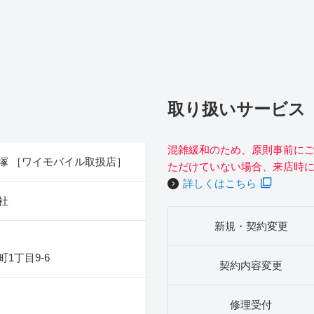
取り扱いサービス
混雑緩和のため、原則事前に
塚 ［ワイモバイル取扱店］
ただけていない場合、来店時
詳しくはこちら
社
新規・契約変更
1丁目9‐6
契約内容変更
修理受付