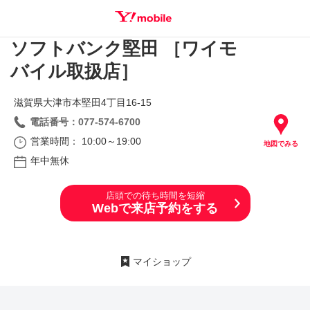
ソフトバンク堅田 ［ワイモ
SEARCH
バイル取扱店］
滋賀県大津市本堅田4丁目16‐15
電話番号：077-574-6700
営業時間： 10:00～19:00
地図でみる
年中無休
店頭での待ち時間を短縮
Webで来店予約をする
マイショップ