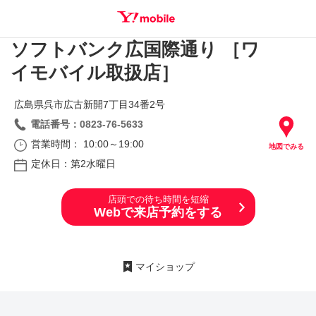
ソフトバンク広国際通り ［ワ
SEARCH
イモバイル取扱店］
広島県呉市広古新開7丁目34番2号
電話番号：0823-76-5633
営業時間： 10:00～19:00
地図でみる
定休日：第2水曜日
店頭での待ち時間を短縮
Webで来店予約をする
マイショップ