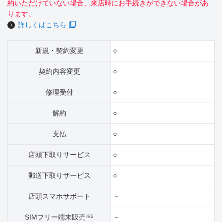
約いただけていない場合、来店時にお手続きができない場合があ
ります。
詳しくはこちら
新規・契約変更
○
契約内容変更
○
修理受付
○
解約
○
支払
○
店頭下取りサービス
○
郵送下取りサービス
○
店頭スマホサポート
－
SIMフリー端末販売
－
※2