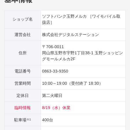
ソフトバンク玉野メルカ ［ワイモバイル取
ショップ名
扱店］
運営会社
株式会社デジタルステーション
〒706-0011
住所
岡山県玉野市宇野1丁目38‐1 玉野ショッピン
グモールメルカ2F
電話番号
0863-33-9350
営業時間
10:00～19:00（受付終了 18:30）
定休日
第二火曜日
臨時情報
8/19（水）休業
駐車場
400台
※1