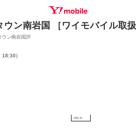
タウン南岩国 ［ワイモバイル取
SEARCH
タウン南岩国2F
18:30）
100 m