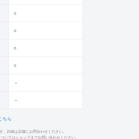
○
○
○
○
－
－
こちら
ます。詳細は店舗にお問合わせください。
材についてはショップまでお問い合わせください。