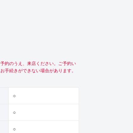
ご予約のうえ、来店ください。ご予約い
にお手続きができない場合があります。
○
○
○