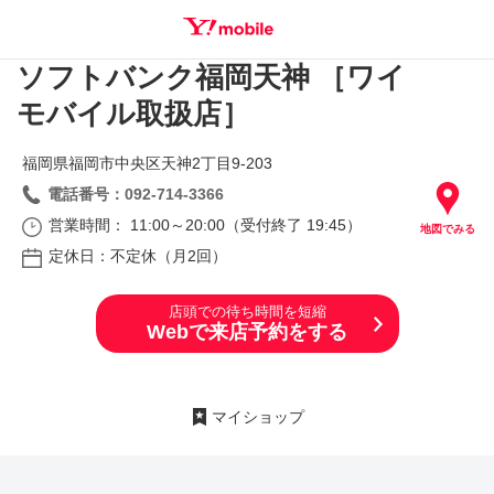
ソフトバンク福岡天神 ［ワイ
SEARCH
モバイル取扱店］
福岡県福岡市中央区天神2丁目9‐203
電話番号：092-714-3366
営業時間： 11:00～20:00（受付終了 19:45）
地図でみる
定休日：不定休（月2回）
店頭での待ち時間を短縮
Webで来店予約をする
マイショップ