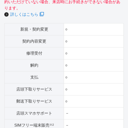
約いただけていない場合、来店時にお手続きができない場合があ
ります。
詳しくはこちら
新規・契約変更
○
契約内容変更
○
修理受付
○
解約
○
支払
○
店頭下取りサービス
○
郵送下取りサービス
○
店頭スマホサポート
－
SIMフリー端末販売
－
※2