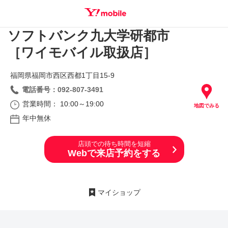
ソフトバンク九大学研都市
SEARCH
［ワイモバイル取扱店］
福岡県福岡市西区西都1丁目15‐9
電話番号：092-807-3491
営業時間： 10:00～19:00
地図でみる
年中無休
店頭での待ち時間を短縮
Webで来店予約をする
マイショップ