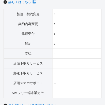
詳しくはこちら
新規・契約変更
○
契約内容変更
○
修理受付
○
解約
○
支払
○
店頭下取りサービス
○
郵送下取りサービス
○
店頭スマホサポート
－
SIMフリー端末販売
－
※2