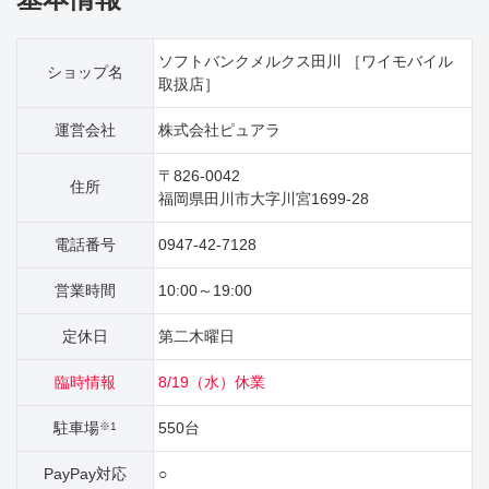
ソフトバンクメルクス田川 ［ワイモバイル
ショップ名
取扱店］
運営会社
株式会社ピュアラ
〒826-0042
住所
福岡県田川市大字川宮1699‐28
電話番号
0947-42-7128
営業時間
10:00～19:00
定休日
第二木曜日
臨時情報
8/19（水）休業
駐車場
550台
※1
PayPay対応
○