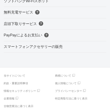
ソフトバンクWi-Fiスポット
無料充電サービス
店頭下取りサービス
PayPayによるお支払い
スマートフォンアクセサリーの販売
当サイトについて
商標について
約款・重要説明事項
個人情報について
情報セキュリティポリシー
プライバシーセンター
企業情報
特定商取引法に基づく表示
古物営業法に基づく表示