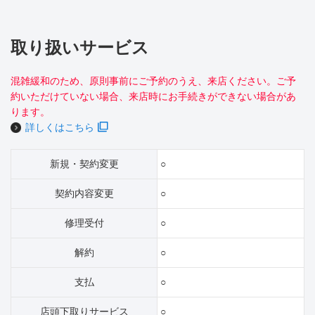
取り扱いサービス
混雑緩和のため、原則事前にご予約のうえ、来店ください。ご予
約いただけていない場合、来店時にお手続きができない場合があ
ります。
詳しくはこちら
新規・契約変更
○
契約内容変更
○
修理受付
○
解約
○
支払
○
店頭下取りサービス
○