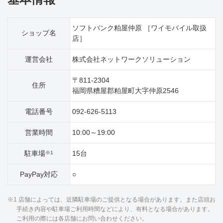
ソフトバンク粕屋仲原 ［ワイモバイル取扱
ショップ名
店］
運営会社
株式会社ネットワークソリューション
〒811-2304
住所
福岡県糟屋郡粕屋町大字仲原2546
電話番号
092-626-5113
営業時間
10:00～19:00
駐車場
15台
※1
PayPay対応
○
※1 店舗によっては、近隣駐車場のご提供となる場合があります。また店頭お
手続き内容や駐車場ご利用時間などにより、有料となる場合があります。
ご利用の際には各店舗にお問い合わせください。