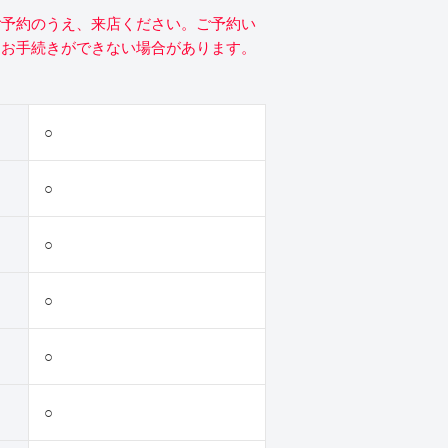
ご予約のうえ、来店ください。ご予約い
にお手続きができない場合があります。
○
○
○
○
○
○