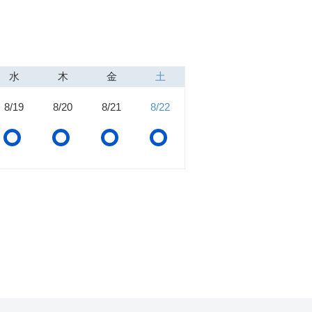
水
木
金
土
8/19
8/20
8/21
8/22