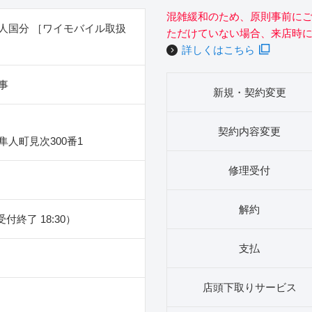
混雑緩和のため、原則事前に
人国分 ［ワイモバイル取扱
ただけていない場合、来店時
詳しくはこちら
事
新規・契約変更
契約内容変更
人町見次300番1
修理受付
解約
（受付終了 18:30）
支払
店頭下取りサービス