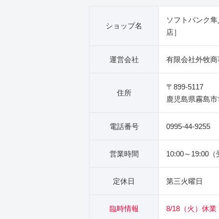
ソフトバンク隼
ショップ名
店］
運営会社
有限会社外牧商
〒899-5117
住所
鹿児島県霧島市隼
電話番号
0995-44-9255
営業時間
10:00～19:00
定休日
第三火曜日
臨時情報
8/18（火）休業