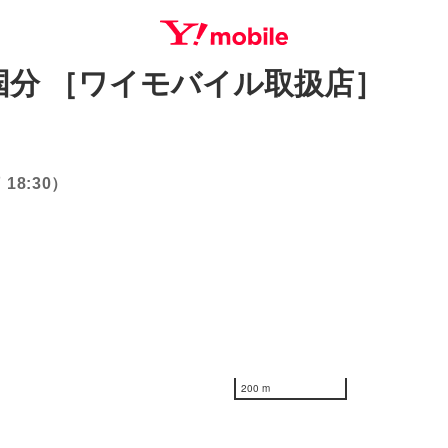
分 ［ワイモバイル取扱店］
SEARCH
18:30）
200 m