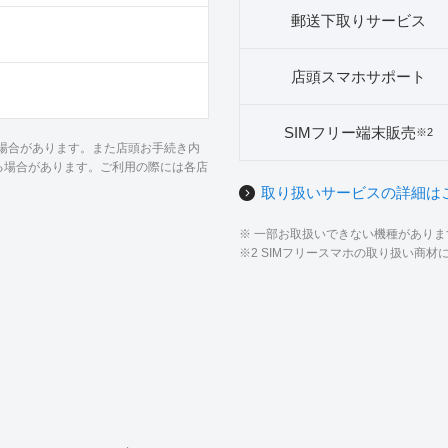
郵送下取りサービス
店頭スマホサポート
SIMフリー端末販売
※2
る場合があります。また店頭お手続き内
る場合があります。ご利用の際には各店
取り扱いサービスの詳細は
※ 一部お取扱いできない機種があり
※2 SIMフリースマホの取り扱い商