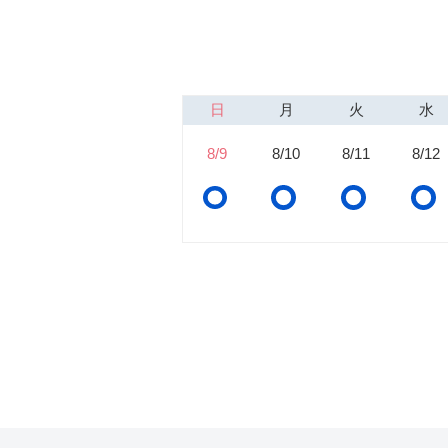
日
月
火
水
8/9
8/10
8/11
8/12