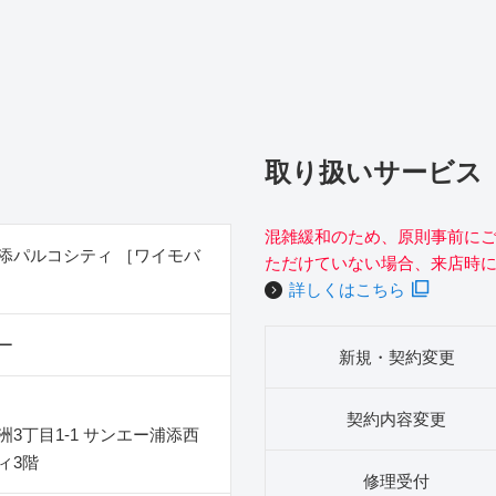
取り扱いサービス
混雑緩和のため、原則事前に
添パルコシティ ［ワイモバ
ただけていない場合、来店時
詳しくはこちら
ー
新規・契約変更
契約内容変更
3丁目1‐1 サンエー浦添西
ィ3階
修理受付