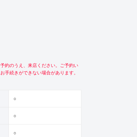
ご予約のうえ、来店ください。ご予約い
にお手続きができない場合があります。
○
○
○