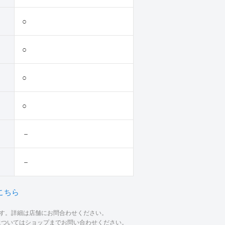
○
○
○
○
－
－
こちら
ます。詳細は店舗にお問合わせください。
材についてはショップまでお問い合わせください。