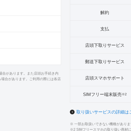
解約
支払
店頭下取りサービス
郵送下取りサービス
る場合があります。また店頭お手続き内
店頭スマホサポート
る場合があります。ご利用の際には各店
SIMフリー端末販売
※2
取り扱いサービスの詳細は
※ 一部お取扱いできない機種があり
※2 SIMフリースマホの取り扱い商