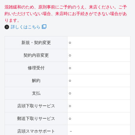
混雑緩和のため、原則事前にご予約のうえ、来店ください。ご予
約いただけていない場合、来店時にお手続きができない場合があ
ります。
詳しくはこちら
新規・契約変更
○
契約内容変更
○
修理受付
○
解約
○
支払
○
店頭下取りサービス
○
郵送下取りサービス
○
店頭スマホサポート
－