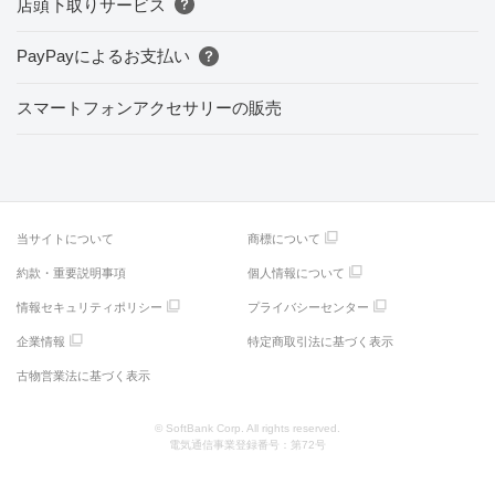
店頭下取りサービス
PayPayによるお支払い
スマートフォンアクセサリーの販売
当サイトについて
商標について
約款・重要説明事項
個人情報について
情報セキュリティポリシー
プライバシーセンター
企業情報
特定商取引法に基づく表示
古物営業法に基づく表示
© SoftBank Corp. All rights reserved.
電気通信事業登録番号：第72号