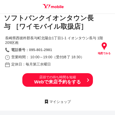
ソフトバンクイオンタウン長
SEARCH
与 ［ワイモバイル取扱店］
長崎県西彼杵郡長与町北陽台1丁目1‐1 イオンタウン長与 1階
209区画
電話番号：095-801-2981
地図でみる
営業時間： 10:00～19:00（受付終了 18:30）
定休日：毎月第三水曜日
店頭での待ち時間を短縮
Webで来店予約をする
マイショップ