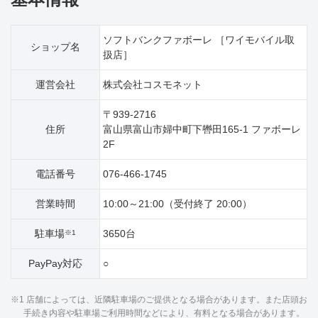
ソフトバンクファボーレ ［ワイモバイル取
ショップ名
扱店］
運営会社
株式会社コスモネット
〒939-2716
住所
富山県富山市婦中町下轡田165‐1 ファボーレ
2F
電話番号
076-466-1745
営業時間
10:00～21:00（受付終了 20:00）
駐車場
3650台
※1
PayPay対応
○
※1 店舗によっては、近隣駐車場のご提供となる場合があります。また店頭お
手続き内容や駐車場ご利用時間などにより、有料となる場合があります。