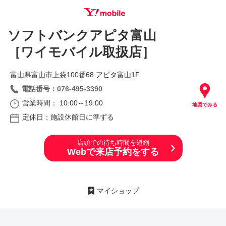
ソフトバンクアピタ富山
SEARCH
［ワイモバイル取扱店］
富山県富山市上袋100番68 アピタ富山1F
電話番号：076-495-3390
営業時間： 10:00～19:00
地図でみる
定休日：施設休館日に準ずる
店頭での待ち時間を短縮
Webで来店予約をする
マイショップ