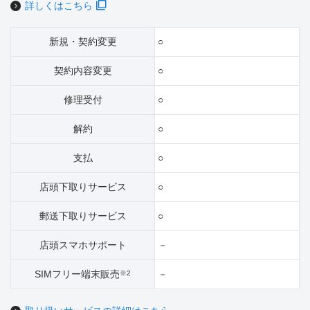
詳しくはこちら
新規・契約変更
○
契約内容変更
○
修理受付
○
解約
○
支払
○
店頭下取りサービス
○
郵送下取りサービス
○
店頭スマホサポート
－
SIMフリー端末販売
－
※2