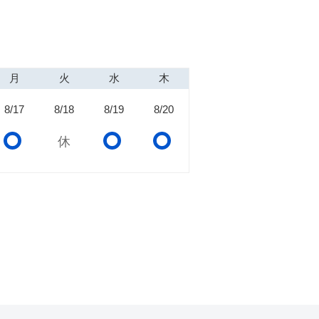
月
火
水
木
8/17
8/18
8/19
8/20