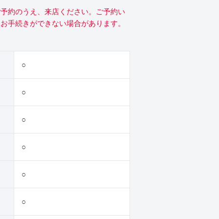
ご予約のうえ、来店ください。ご予約い
にお手続きができない場合があります。
○
○
○
○
○
○