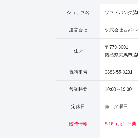
ショップ名
ソフトバンク脇
運営会社
株式会社西武ハ
〒779-3601
住所
徳島県美馬市脇町
電話番号
0883-55-0231
営業時間
10:00～19:00
定休日
第二火曜日
臨時情報
8/18（火）休業