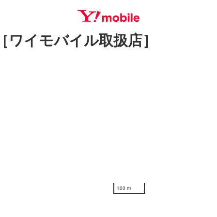
［ワイモバイル取扱店］
SEARCH
100 m