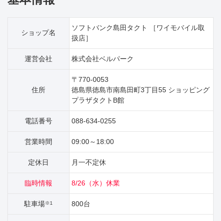
ソフトバンク島田タクト ［ワイモバイル取
ショップ名
扱店］
運営会社
株式会社ベルパーク
〒770-0053
住所
徳島県徳島市南島田町3丁目55 ショッピング
プラザタクトB館
電話番号
088-634-0255
営業時間
09:00～18:00
定休日
月一不定休
臨時情報
8/26（水）休業
駐車場
800台
※1