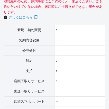
混雑緩和のため、原則事前にご予約のうえ、来店ください。ご予
約いただけていない場合、来店時にお手続きができない場合があ
ります。
詳しくはこちら
新規・契約変更
○
契約内容変更
○
修理受付
○
解約
○
支払
○
店頭下取りサービス
○
郵送下取りサービス
○
店頭スマホサポート
－