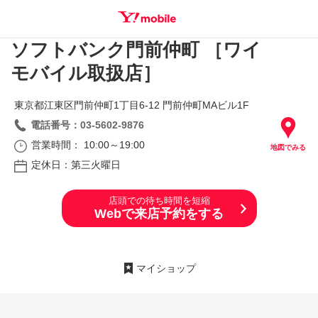
ソフトバンク門前仲町 ［ワイ
SEARCH
モバイル取扱店］
東京都江東区門前仲町1丁目6‐12 門前仲町MAビル1F
電話番号：03-5602-9876
営業時間： 10:00～19:00
地図でみる
定休日：第三火曜日
店頭での待ち時間を短縮
Webで来店予約をする
マイショップ