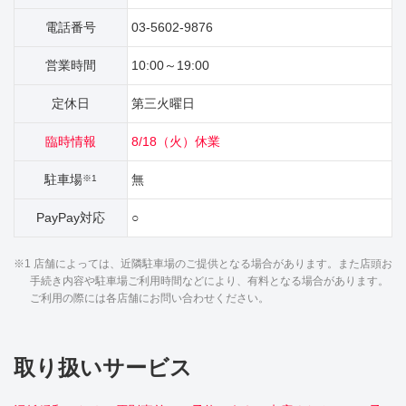
電話番号
03-5602-9876
営業時間
10:00～19:00
定休日
第三火曜日
臨時情報
8/18（火）休業
駐車場
無
※1
PayPay対応
○
※1 店舗によっては、近隣駐車場のご提供となる場合があります。また店頭お
手続き内容や駐車場ご利用時間などにより、有料となる場合があります。
ご利用の際には各店舗にお問い合わせください。
取り扱いサービス