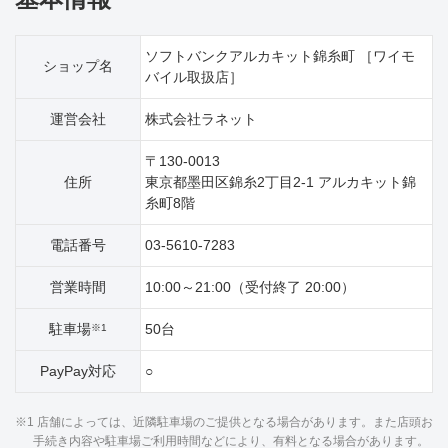
ソフトバンクアルカキット錦糸町 ［ワイモ
ショップ名
バイル取扱店］
運営会社
株式会社ラネット
〒130-0013
住所
東京都墨田区錦糸2丁目2‐1 アルカキット錦
糸町8階
電話番号
03-5610-7283
営業時間
10:00～21:00（受付終了 20:00）
駐車場
50台
※1
PayPay対応
○
※1 店舗によっては、近隣駐車場のご提供となる場合があります。また店頭お
手続き内容や駐車場ご利用時間などにより、有料となる場合があります。