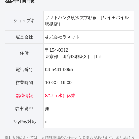
ソフトバンク駒沢大学駅前 ［ワイモバイル
ショップ名
取扱店］
運営会社
株式会社ラネット
〒154-0012
住所
東京都世田谷区駒沢2丁目1‐5
電話番号
03-5431-0055
営業時間
10:00～19:00
臨時情報
8/12（水）休業
駐車場
無
※1
PayPay対応
○
※1 店舗によっては、近隣駐車場のご提供となる場合があります。また店頭お