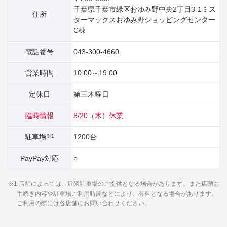
千葉県千葉市緑区おゆみ野中央2丁目3‐1ミス
住所
ターマックスおゆみ野ショッピングセンター
C棟
電話番号
043-300-4660
営業時間
10:00～19:00
定休日
第三木曜日
臨時情報
8/20（木）休業
駐車場
1200台
※1
PayPay対応
○
※1 店舗によっては、近隣駐車場のご提供となる場合があります。また店頭お
手続き内容や駐車場ご利用時間などにより、有料となる場合があります。
ご利用の際には各店舗にお問い合わせください。