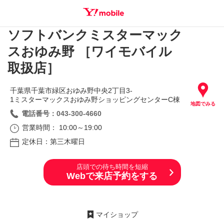
ソフトバンクミスターマック
SEARCH
スおゆみ野 ［ワイモバイル
取扱店］
千葉県千葉市緑区おゆみ野中央2丁目3‐
1ミスターマックスおゆみ野ショッピングセンターC棟
地図でみる
電話番号：043-300-4660
営業時間： 10:00～19:00
定休日：第三木曜日
店頭での待ち時間を短縮
Webで来店予約をする
マイショップ