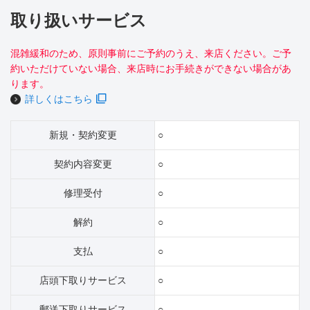
取り扱いサービス
混雑緩和のため、原則事前にご予約のうえ、来店ください。ご予
約いただけていない場合、来店時にお手続きができない場合があ
ります。
詳しくはこちら
新規・契約変更
○
契約内容変更
○
修理受付
○
解約
○
支払
○
店頭下取りサービス
○
郵送下取りサービス
○