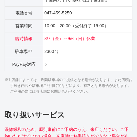
千葉県八千代市緑が丘2丁目1番3
電話番号
047-459-5250
営業時間
10:00～20:00（受付終了 19:00）
臨時情報
8/7（金）～9/6（日）休業
駐車場
2300台
※1
PayPay対応
○
※1 店舗によっては、近隣駐車場のご提供となる場合があります。また店頭お
手続き内容や駐車場ご利用時間などにより、有料となる場合があります。
ご利用の際には各店舗にお問い合わせください。
取り扱いサービス
混雑緩和のため、原則事前にご予約のうえ、来店ください。ご予
約いただけていない場合、来店時にお手続きができない場合があ