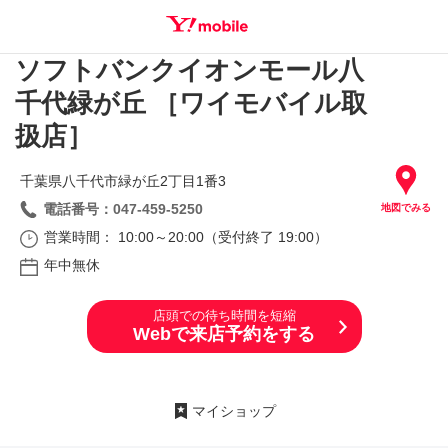
ソフトバンクイオンモール八
SEARCH
千代緑が丘 ［ワイモバイル取
扱店］
千葉県八千代市緑が丘2丁目1番3
電話番号：047-459-5250
地図でみる
営業時間： 10:00～20:00（受付終了 19:00）
年中無休
店頭での待ち時間を短縮
Webで来店予約をする
マイショップ