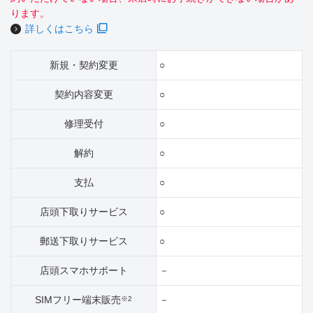
ります。
詳しくはこちら
新規・契約変更
○
契約内容変更
○
修理受付
○
解約
○
支払
○
店頭下取りサービス
○
郵送下取りサービス
○
店頭スマホサポート
－
SIMフリー端末販売
－
※2