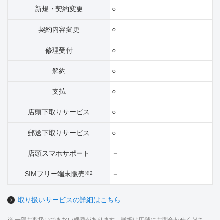
新規・契約変更
○
契約内容変更
○
修理受付
○
解約
○
支払
○
店頭下取りサービス
○
郵送下取りサービス
○
店頭スマホサポート
－
SIMフリー端末販売
－
※2
取り扱いサービスの詳細はこちら
※ 一部お取扱いできない機種があります。詳細は店舗にお問合わせくださ