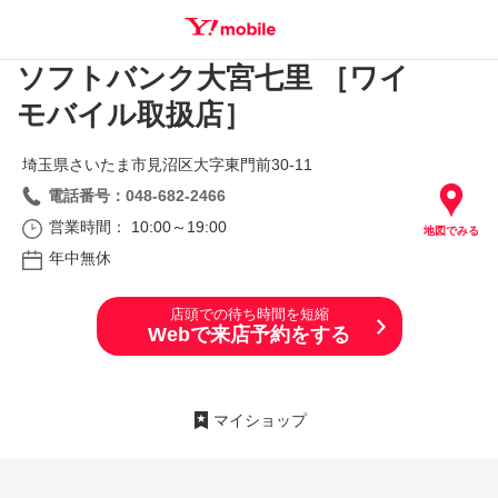
ソフトバンク大宮七里 ［ワイ
SEARCH
モバイル取扱店］
埼玉県さいたま市見沼区大字東門前30‐11
電話番号：048-682-2466
営業時間： 10:00～19:00
地図でみる
年中無休
店頭での待ち時間を短縮
Webで来店予約をする
マイショップ