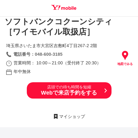
ソフトバンクコクーンシティ
SEARCH
［ワイモバイル取扱店］
埼玉県さいたま市大宮区吉敷町4丁目267‐2 2階
電話番号：048-600-3185
営業時間： 10:00～21:00（受付終了 20:30）
地図でみる
年中無休
店頭での待ち時間を短縮
Webで来店予約をする
マイショップ