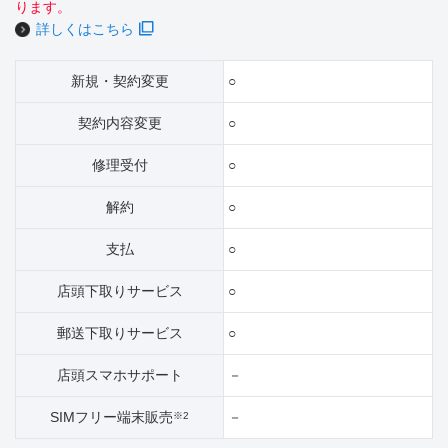
ります。
詳しくはこちら
新規・契約変更
○
契約内容変更
○
修理受付
○
解約
○
支払
○
店頭下取りサービス
○
郵送下取りサービス
○
店頭スマホサポート
－
SIMフリー端末販売
－
※2