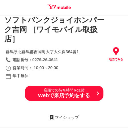
ソフトバンクジョイホンパー
SEARCH
ク吉岡 ［ワイモバイル取扱
店］
群馬県北群馬郡吉岡町大字大久保364番1
電話番号：0279-26-3641
地図でみる
営業時間： 10:00～20:00
年中無休
店頭での待ち時間を短縮
Webで来店予約をする
マイショップ