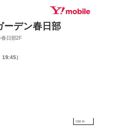
ガーデン春日部
SEARCH
ン春日部2F
19:45）
100 m