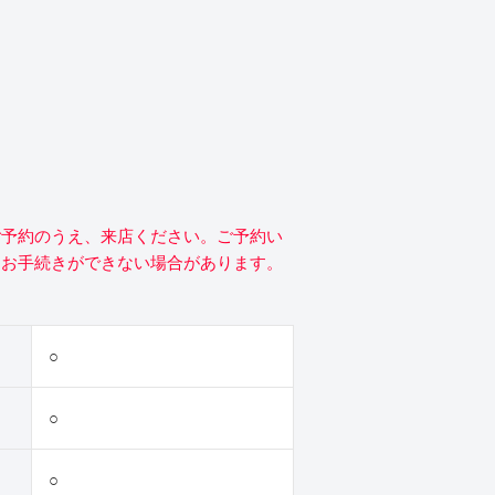
ご予約のうえ、来店ください。ご予約い
にお手続きができない場合があります。
○
○
○