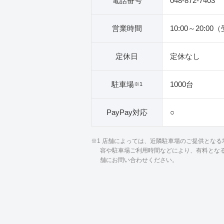
電話番号
048-872-7403
営業時間
10:00～20:00
定休日
定休なし
駐車場
1000台
※1
PayPay対応
○
※1 店舗によっては、近隣駐車場のご提供とな
容や駐車場ご利用時間などにより、有料とな
舗にお問い合わせください。