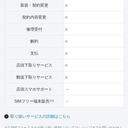
新規・契約変更
○
契約内容変更
○
修理受付
○
解約
○
支払
○
店頭下取りサービス
○
郵送下取りサービス
○
店頭スマホサポート
－
SIMフリー端末販売
－
※2
取り扱いサービスの詳細はこちら
※2 SIMフリースマホの取り扱い商材についてはショップまでお問い合わせく