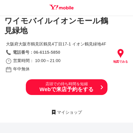
ワイモバイルイオンモール鶴
SEARCH
見緑地
大阪府大阪市鶴見区鶴見4丁目17‐1 イオン鶴見緑地4F
電話番号：06-6115-5850
営業時間： 10:00～21:00
地図でみる
年中無休
店頭での待ち時間を短縮
Webで来店予約をする
マイショップ