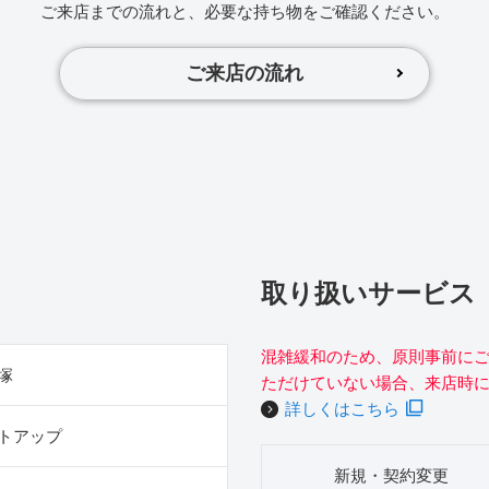
ご来店までの流れと、必要な持ち物をご確認ください。
ご来店の流れ
取り扱いサービス
混雑緩和のため、原則事前に
塚
ただけていない場合、来店時
詳しくはこちら
トアップ
新規・契約変更