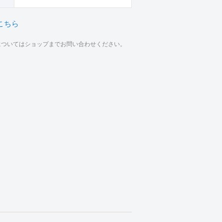
こちら
材についてはショップまでお問い合わせください。