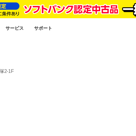
SEARCH
サービス
サポート
2‐1F