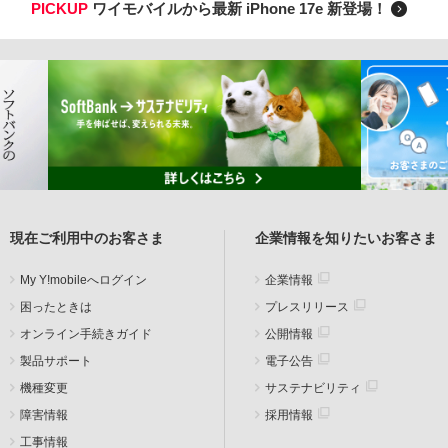
PICKUP
ワイモバイルから最新 iPhone 17e 新登場！
現在ご利用中のお客さま
企業情報を知りたいお客さま
My Y!mobileへログイン
企業情報
困ったときは
プレスリリース
オンライン手続きガイド
公開情報
製品サポート
電子公告
機種変更
サステナビリティ
障害情報
採用情報
工事情報