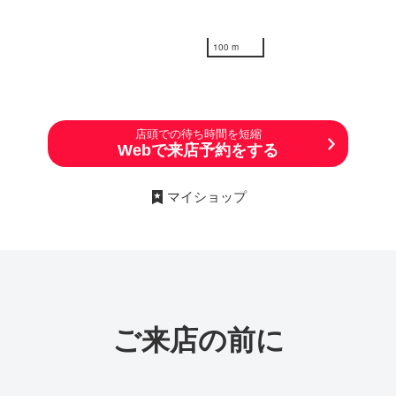
100 m
店頭での待ち時間を短縮
Webで来店予約をする
マイショップ
ご来店の前に