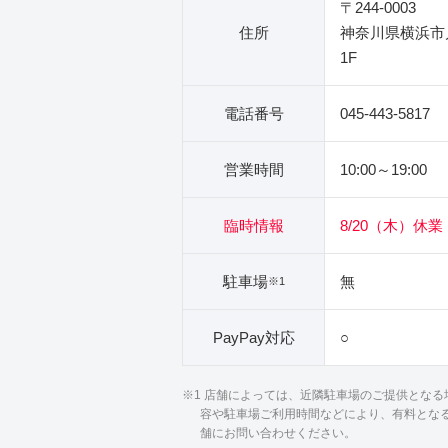
〒244-0003
住所
神奈川県横浜市戸
1F
電話番号
045-443-5817
営業時間
10:00～19:00
臨時情報
8/20（木）休業
駐車場
無
※1
PayPay対応
○
※1 店舗によっては、近隣駐車場のご提供とな
容や駐車場ご利用時間などにより、有料とな
舗にお問い合わせください。