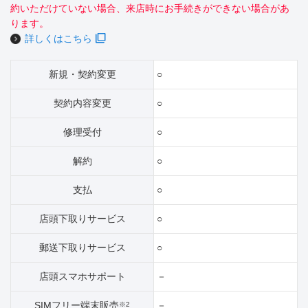
約いただけていない場合、来店時にお手続きができない場合があ
ります。
詳しくはこちら
新規・契約変更
○
契約内容変更
○
修理受付
○
解約
○
支払
○
店頭下取りサービス
○
郵送下取りサービス
○
店頭スマホサポート
－
SIMフリー端末販売
－
※2