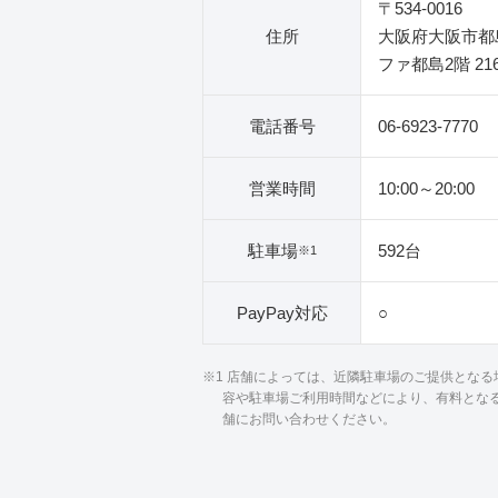
〒534-0016
住所
大阪府大阪市都島
ファ都島2階 21
電話番号
06-6923-7770
営業時間
10:00～20:00
駐車場
592台
※1
PayPay対応
○
※1 店舗によっては、近隣駐車場のご提供とな
容や駐車場ご利用時間などにより、有料とな
舗にお問い合わせください。