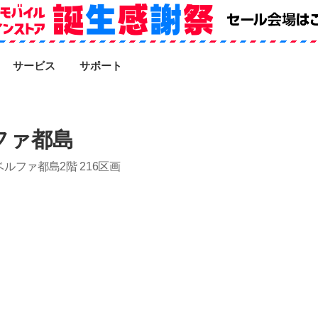
SEARCH
サービス
サポート
ファ都島
ベルファ都島2階 216区画