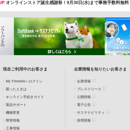
UP
オンラインストア誕生感謝祭！
9月30日(水)まで事務手数料無
現在ご利用中のお客さま
企業情報を知りたいお客さま
My Y!mobileへログイン
企業情報
困ったときは
プレスリリース
オンライン手続きガイド
公開情報
製品サポート
電子公告
機種変更
サステナビリティ
障害情報
採用情報
工事情報