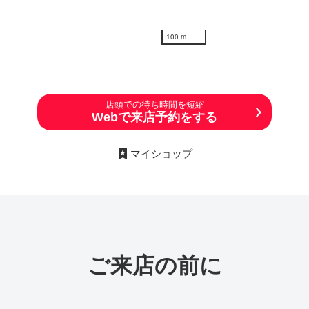
100 m
店頭での待ち時間を短縮
Webで来店予約をする
マイショップ
ご来店の前に