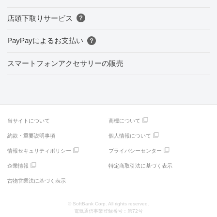
店頭下取りサービス
PayPayによるお支払い
スマートフォンアクセサリーの販売
当サイトについて
商標について
約款・重要説明事項
個人情報について
情報セキュリティポリシー
プライバシーセンター
企業情報
特定商取引法に基づく表示
古物営業法に基づく表示
© SoftBank Corp. All rights reserved.
電気通信事業登録番号：第72号