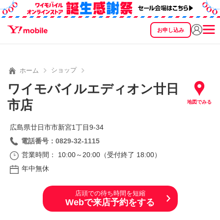
お申し込み
SEARCH
料金
製品
サービス
サポート
eSIM/SIM
ショップ
ホーム
ワイモバイルエディオン廿日
市店
地図でみる
広島県廿日市市新宮1丁目9‐34
電話番号：0829-32-1115
営業時間： 10:00～20:00（受付終了 18:00）
年中無休
店頭での待ち時間を短縮
Webで来店予約をする