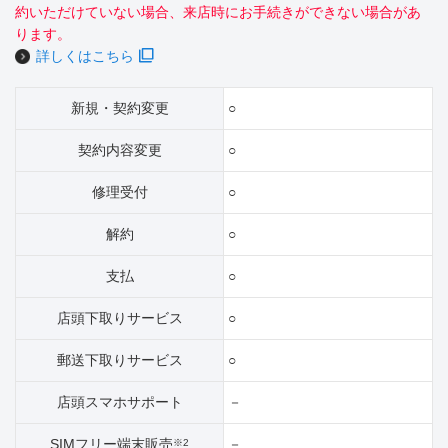
約いただけていない場合、来店時にお手続きができない場合があ
ります。
詳しくはこちら
新規・契約変更
○
契約内容変更
○
修理受付
○
解約
○
支払
○
店頭下取りサービス
○
郵送下取りサービス
○
店頭スマホサポート
－
SIMフリー端末販売
－
※2