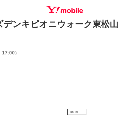
ズデンキピオニウォーク東松山
SEARCH
17:00）
100 m