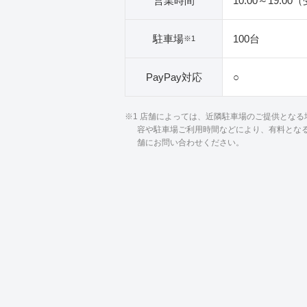
営業時間
10:00～19:00
駐車場
100台
※1
PayPay対応
○
※1 店舗によっては、近隣駐車場のご提供とな
容や駐車場ご利用時間などにより、有料とな
舗にお問い合わせください。