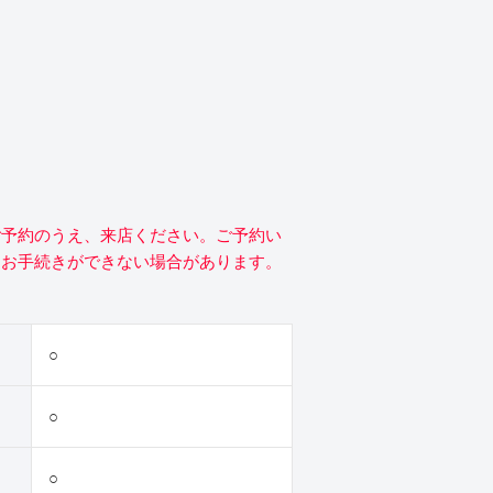
ご予約のうえ、来店ください。ご予約い
にお手続きができない場合があります。
○
○
○