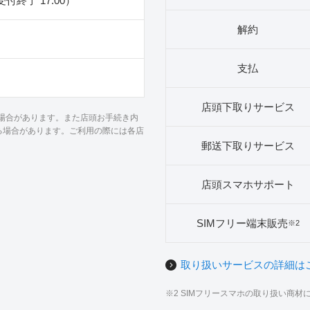
（受付終了 17:00）
解約
支払
店頭下取りサービス
る場合があります。また店頭お手続き内
る場合があります。ご利用の際には各店
郵送下取りサービス
店頭スマホサポート
SIMフリー端末販売
※2
取り扱いサービスの詳細は
※2 SIMフリースマホの取り扱い商