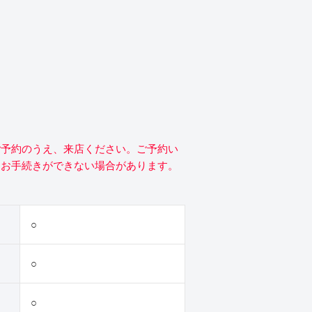
ご予約のうえ、来店ください。ご予約い
にお手続きができない場合があります。
○
○
○