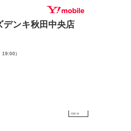
ズデンキ秋田中央店
SEARCH
19:00）
100 m