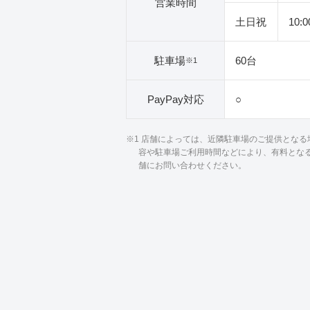
営業時間
土日祝
10:
駐車場
60台
※1
PayPay対応
○
※1 店舗によっては、近隣駐車場のご提供とな
容や駐車場ご利用時間などにより、有料とな
舗にお問い合わせください。