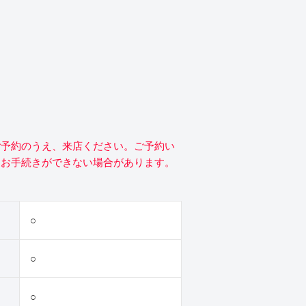
ご予約のうえ、来店ください。ご予約い
にお手続きができない場合があります。
○
○
○