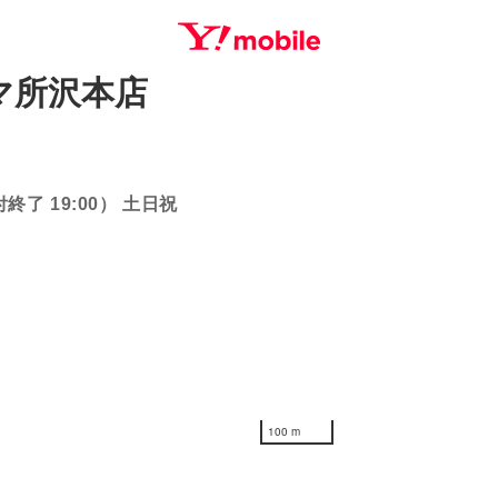
マ所沢本店
SEARCH
付終了 19:00） 土日祝
100 m