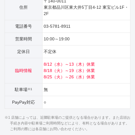
〒140-0011
住所
東京都品川区東大井5丁目4‐12 東宝ビル1F・
2F
電話番号
03-5781-8911
営業時間
10:00～19:00
定休日
不定休
8/12（水）～13（木）休業
臨時情報
8/18（火）～19（水）休業
8/25（火）～26（水）休業
駐車場
無
※1
PayPay対応
○
※1 店舗によっては、近隣駐車場のご提供となる場合があります。また店頭お
手続き内容や駐車場ご利用時間などにより、有料となる場合があります。
ご利用の際には各店舗にお問い合わせください。