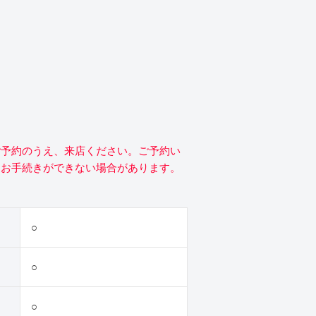
ご予約のうえ、来店ください。ご予約い
にお手続きができない場合があります。
○
○
○