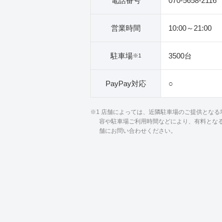
電話番号
070-5658-2116
営業時間
10:00～21:00
駐車場
3500台
※1
PayPay対応
○
※1 店舗によっては、近隣駐車場のご提供とな
容や駐車場ご利用時間などにより、有料とな
舗にお問い合わせください。