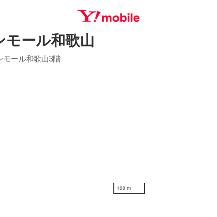
ンモール和歌山
SEARCH
ンモール和歌山3階
100 m