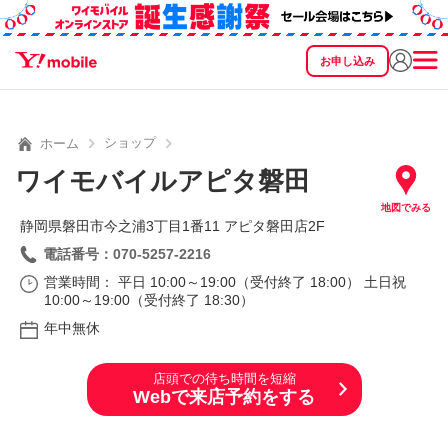
お申し込み
SEARCH
料金
製品
サービス
サポート
eSIM/SIM
ショップ
ホーム
ワイモバイルアピタ磐田
地図でみる
静岡県磐田市今之浦3丁目1番11 アピタ磐田店2F
電話番号：070-5257-2216
営業時間： 平日 10:00～19:00（受付終了 18:00） 土日祝
10:00～19:00（受付終了 18:30）
年中無休
店頭での待ち時間を短縮
Webで来店予約をする