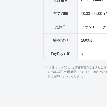
電話番号
052-715-4448
営業時間
10:00～21:00
定休日
イオンモールナ
駐車場
2800台
※1
PayPay対応
○
※1 店舗によっては、近隣駐車場のご提供とな
容や駐車場ご利用時間などにより、有料とな
舗にお問い合わせください。