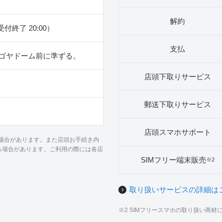
解約
（受付終了 20:00）
支払
ゴヤドーム前に準ずる。
店頭下取りサービス
郵送下取りサービス
店頭スマホサポート
る場合があります。また店頭お手続き内
る場合があります。ご利用の際には各店
SIMフリー端末販売
※2
取り扱いサービスの詳細は
※2 SIMフリースマホの取り扱い商