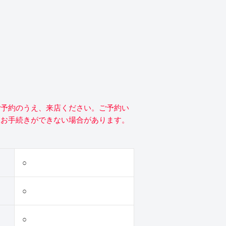
ご予約のうえ、来店ください。ご予約い
にお手続きができない場合があります。
○
○
○