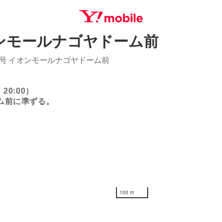
ンモールナゴヤドーム前
SEARCH
3号 イオンモールナゴヤドーム前
20:00）
ム前に準ずる。
100 m