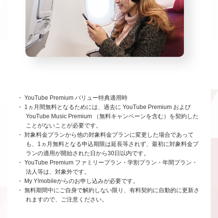
・ YouTube Premium バリュー特典適用時
・ 1ヵ月間無料となるためには、過去に YouTube Premium および
YouTube Music Premium （無料キャンペーンを含む）を契約した
ことがないことが必要です。
・ 対象料金プランから他の対象料金プランに変更した場合であって
も、1ヵ月無料となる申込期限は延長等されず、最初に対象料金プ
ランの適用が開始された日から30日以内です。
・ YouTube Premium ファミリープラン・学割プラン・年間プラン・
法人等は、対象外です。
・ My Y!mobileからのお申し込みが必要です。
・ 無料期間中にご自身で解約しない限り、有料契約に自動的に更新さ
れますので、ご注意ください。