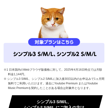
※1 日本国内のWebブラウザ版価格に対して。2025年4月16日時点では月額
料金1,144円。
※ シンプル3 S/M/L、シンプル2 S/M/Lに加入後30日以内のお申込みで1ヵ月間
無料でご利用いただけます。過去にYoutube Premium またはYoutube
Music Premiumを契約したことがある場合は対象外となります。
シンプル3 S/M/L、
シンプル2 S/M/L にご加入の方は