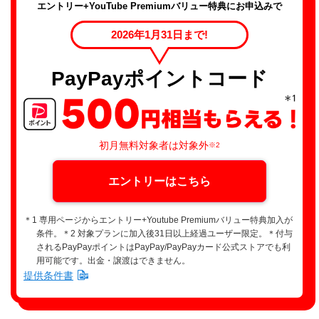
エントリー+YouTube Premiumバリュー特典にお申込みで
2026年1月31日まで!
PayPayポイントコード
初月無料対象者は対象外
※2
エントリーはこちら
＊1 専用ページからエントリー+Youtube Premiumバリュー特典加入が
条件。＊2 対象プランに加入後31日以上経過ユーザー限定。＊付与
されるPayPayポイントはPayPay/PayPayカード公式ストアでも利
用可能です。出金・譲渡はできません。
提供条件書