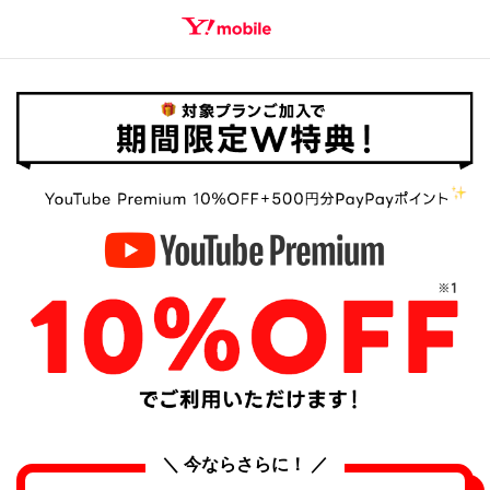
SEARCH
＼ 今ならさらに！ ／