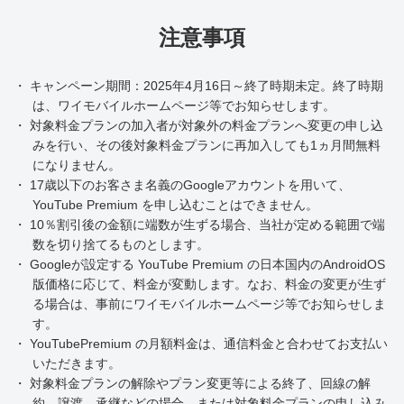
注意事項
・ キャンペーン期間：2025年4月16日～終了時期未定。終了時期
は、ワイモバイルホームページ等でお知らせします。
・ 対象料金プランの加入者が対象外の料金プランへ変更の申し込
みを行い、その後対象料金プランに再加入しても1ヵ月間無料
になりません。
・ 17歳以下のお客さま名義のGoogleアカウントを用いて、
YouTube Premium を申し込むことはできません。
・ 10％割引後の金額に端数が生ずる場合、当社が定める範囲で端
数を切り捨てるものとします。
・ Googleが設定する YouTube Premium の日本国内のAndroidOS
版価格に応じて、料金が変動します。なお、料金の変更が生ず
る場合は、事前にワイモバイルホームページ等でお知らせしま
す。
・ YouTubePremium の月額料金は、通信料金と合わせてお支払い
いただきます。
・ 対象料金プランの解除やプラン変更等による終了、回線の解
約、譲渡、承継などの場合、または対象料金プランの申し込み