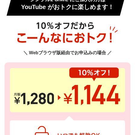
YouTube がおトクに楽しめます！
＼ Webブラウザ版経由でお申込みの場合 ／