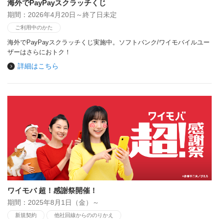
海外でPayPayスクラッチくじ
期間：2026年4月20日～終了日未定
ご利用中のかた
海外でPayPayスクラッチくじ実施中。ソフトバンク/ワイモバイルユー
ザーはさらにおトク！
詳細はこちら
ワイモバ 超！感謝祭開催！
期間：2025年8月1日（金）～
新規契約
他社回線からののりかえ