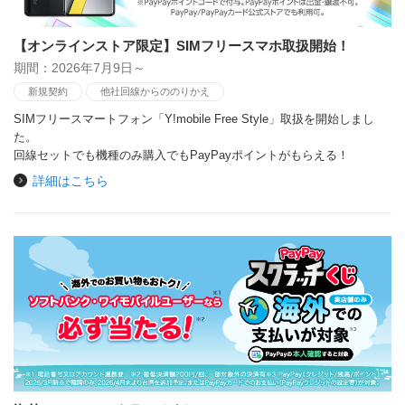
【オンラインストア限定】SIMフリースマホ取扱開始！
期間：2026年7月9日～
新規契約
他社回線からののりかえ
SIMフリースマートフォン「Y!mobile Free Style」取扱を開始しまし
た。
回線セットでも機種のみ購入でもPayPayポイントがもらえる！
詳細はこちら