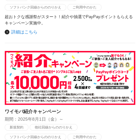
ソフトバンク回線からののりかえ
ご利用中のかた
超おトクな感謝祭がスタート！紹介や抽選でPayPayポイントもらえる
キャンペーン実施中。
詳細はこちら
ワイモバ紹介キャンペーン
期間：2025年8月1日（金）～
新規契約
他社回線からののりかえ
ソフトバンク回線からののりかえ
ご利用中のかた