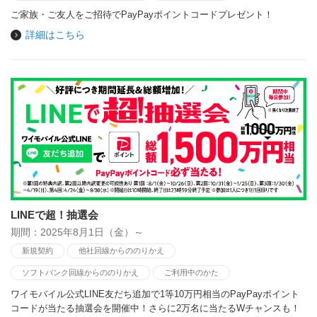
ご家族・ご友人をご招待でPayPayポイントコードプレゼント！
詳細はこちら
LINEで超！抽選会
期間：2025年8月1日（金）～
新規契約
他社回線からののりかえ
ソフトバンク回線からののりかえ
ご利用中のかた
ワイモバイル公式LINE友だち追加で1等10万円相当のPayPayポイント
コードが当たる抽選会を開催中！さらに2万名に当たるWチャンスも！